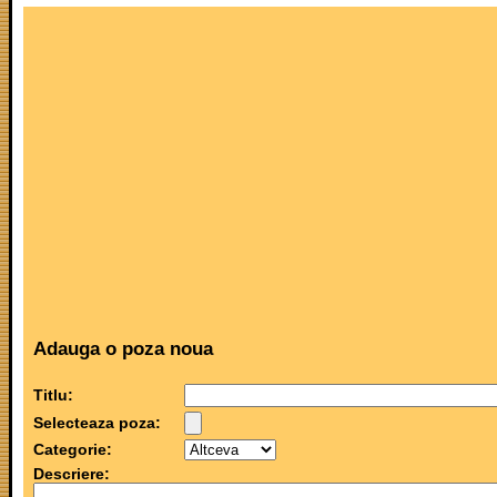
Adauga o poza noua
Titlu:
Selecteaza poza:
Categorie:
Descriere: