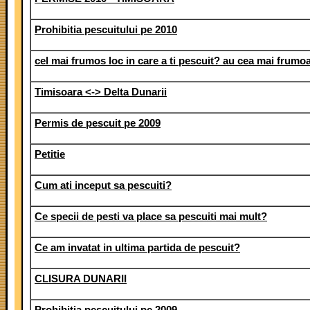
Prohibitia pescuitului pe 2010
cel mai frumos loc in care a ti pescuit? au cea mai frumo
Timisoara <-> Delta Dunarii
Permis de pescuit pe 2009
Petitie
Cum ati inceput sa pescuiti?
Ce specii de pesti va place sa pescuiti mai mult?
Ce am invatat in ultima partida de pescuit?
CLISURA DUNARII
Prohibitia pescuitului pe 2009