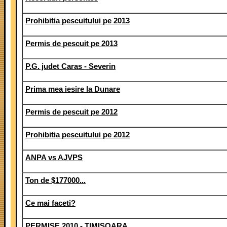
Prohibitia pescuitului pe 2013
Permis de pescuit pe 2013
P.G. judet Caras - Severin
Prima mea iesire la Dunare
Permis de pescuit pe 2012
Prohibitia pescuitului pe 2012
ANPA vs AJVPS
Ton de $177000...
Ce mai faceti?
PERMISE 2010 - TIMISOARA